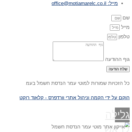
מייל: office@motiamarelc.co.il
שם
מייל
טלפון
גוף ההודעה
שלח הודעה
כל הזכויות שמורות למוטי עמר הנדסת חשמל בעמ
הוקם על ידי הקמה וניהול אתרי וורדפרס - קלאוד רוקט
גלילה
לראש