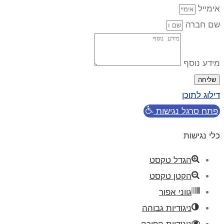
אימייל
שם חברה
מידע נוסף
שליחה
דילוג לתוכן
פתח סרגל נגישות
כלי נגישות
הגדל טקסט
הקטן טקסט
גווני אפור
ניגודיות גבוהה