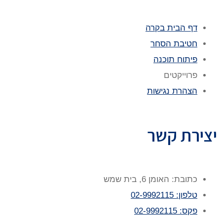
דף הבית בקרה
חטיבת הסחר
פיתוח תוכנה
פרוייקטים
הצהרת נגישות
יצירת קשר
כתובת: האומן 6, בית שמש
טלפון: 02-9992115
פקס: 02-9992115