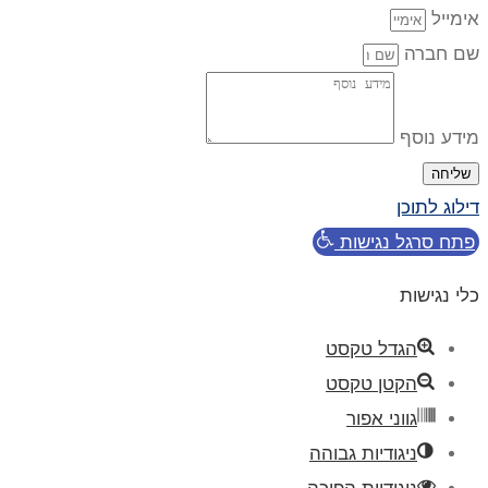
אימייל
שם חברה
מידע נוסף
שליחה
דילוג לתוכן
פתח סרגל נגישות
כלי נגישות
הגדל טקסט
הקטן טקסט
גווני אפור
ניגודיות גבוהה