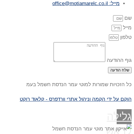
מייל: office@motiamarelc.co.il
שם
מייל
טלפון
גוף ההודעה
שלח הודעה
כל הזכויות שמורות למוטי עמר הנדסת חשמל בעמ
הוקם על ידי הקמה וניהול אתרי וורדפרס - קלאוד רוקט
גלילה
לראש