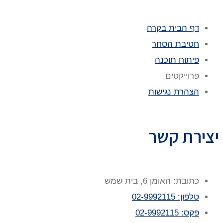
דף הבית בקרה
חטיבת הסחר
פיתוח תוכנה
פרוייקטים
הצהרת נגישות
יצירת קשר
כתובת: האומן 6, בית שמש
טלפון: 02-9992115
פקס: 02-9992115