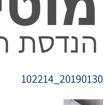
20190130_102214