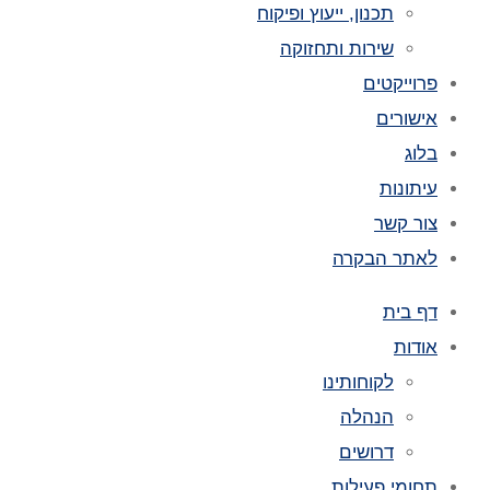
תכנון, ייעוץ ופיקוח
שירות ותחזוקה
פרוייקטים
אישורים
בלוג
עיתונות
צור קשר
לאתר הבקרה
דף בית
אודות
לקוחותינו
הנהלה
דרושים
תחומי פעילות