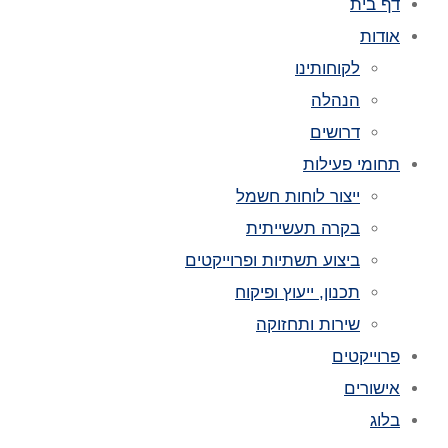
דף בית
אודות
לקוחותינו
הנהלה
דרושים
תחומי פעילות
ייצור לוחות חשמל
בקרה תעשייתית
ביצוע תשתיות ופרוייקטים
תכנון, ייעוץ ופיקוח
שירות ותחזוקה
פרוייקטים
אישורים
בלוג