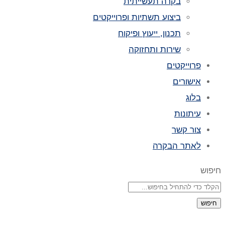
בקרה תעשייתית
ביצוע תשתיות ופרוייקטים
תכנון, ייעוץ ופיקוח
שירות ותחזוקה
פרוייקטים
אישורים
בלוג
עיתונות
צור קשר
לאתר הבקרה
חיפוש
חיפוש