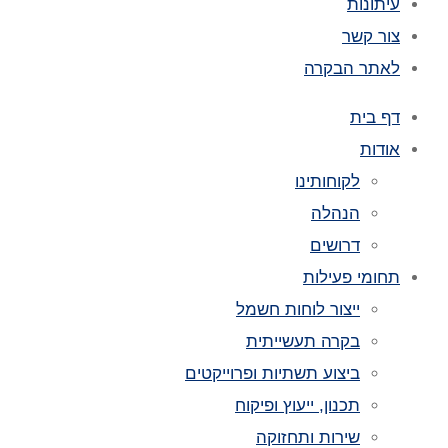
עיתונות
צור קשר
לאתר הבקרה
דף בית
אודות
לקוחותינו
הנהלה
דרושים
תחומי פעילות
ייצור לוחות חשמל
בקרה תעשייתית
ביצוע תשתיות ופרוייקטים
תכנון, ייעוץ ופיקוח
שירות ותחזוקה