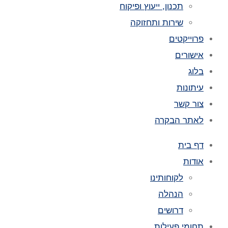
תכנון, ייעוץ ופיקוח
שירות ותחזוקה
פרוייקטים
אישורים
בלוג
עיתונות
צור קשר
לאתר הבקרה
דף בית
אודות
לקוחותינו
הנהלה
דרושים
תחומי פעילות