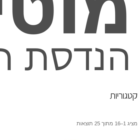
קטגוריות
מציג 1–16 מתוך 25 תוצאות