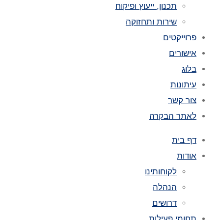
תכנון, ייעוץ ופיקוח
שירות ותחזוקה
פרוייקטים
אישורים
בלוג
עיתונות
צור קשר
לאתר הבקרה
דף בית
אודות
לקוחותינו
הנהלה
דרושים
תחומי פעילות