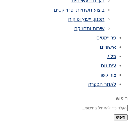
בקרה תעשייתית
ביצוע תשתיות ופרוייקטים
תכנון, ייעוץ ופיקוח
שירות ותחזוקה
פרוייקטים
אישורים
בלוג
עיתונות
צור קשר
לאתר הבקרה
חיפוש
חיפוש