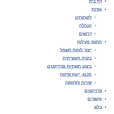
דף בית
אודות
לקוחותינו
הנהלה
דרושים
תחומי פעילות
ייצור לוחות חשמל
בקרה תעשייתית
ביצוע תשתיות ופרוייקטים
תכנון, ייעוץ ופיקוח
שירות ותחזוקה
פרוייקטים
אישורים
בלוג