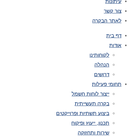
עיתונות
צור קשר
לאתר הבקרה
דף בית
אודות
לקוחותינו
הנהלה
דרושים
תחומי פעילות
ייצור לוחות חשמל
בקרה תעשייתית
ביצוע תשתיות ופרוייקטים
תכנון, ייעוץ ופיקוח
שירות ותחזוקה